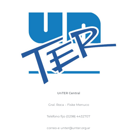
UnTER Central
Gral. Roca – Fiske Menuco
Teléfono fijo (0298) 4432707
correo-e unter@unter.org.ar