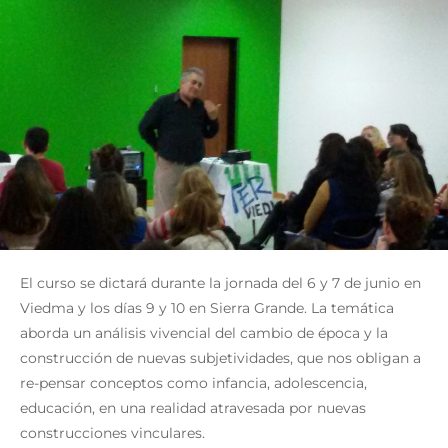
El curso se dictará durante la jornada del 6 y 7 de junio en
Viedma y los días 9 y 10 en Sierra Grande. La temática
aborda un análisis vivencial del cambio de época y la
construcción de nuevas subjetividades, que nos obligan a
re-pensar conceptos como infancia, adolescencia,
educación, en una realidad atravesada por nuevas
construcciones vinculares.