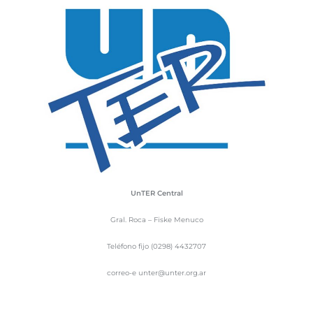
UnTER Central
Gral. Roca – Fiske Menuco
Teléfono fijo (0298) 4432707
correo-e unter@unter.org.ar