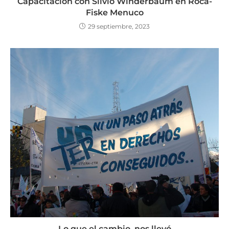
Capacitación con Silvio Winderbaum en Roca-
Fiske Menuco
29 septiembre, 2023
Lo que el cambio, nos llevó