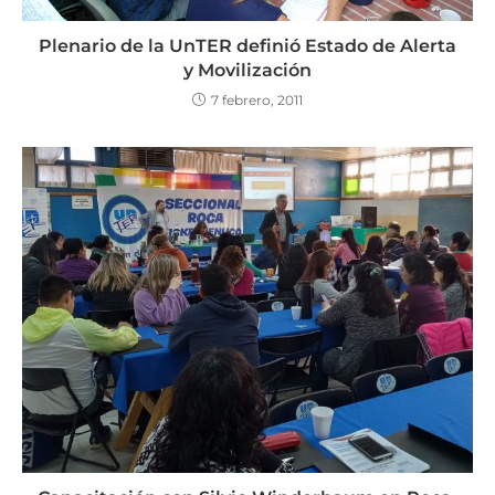
Plenario de la UnTER definió Estado de Alerta
y Movilización
7 febrero, 2011