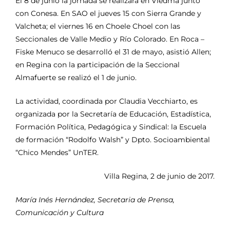
El 8 de junio la jornada se realizará en Viedma junto
con Conesa. En SAO el jueves 15 con Sierra Grande y
Valcheta; el viernes 16 en Choele Choel con las
Seccionales de Valle Medio y Río Colorado. En Roca –
Fiske Menuco se desarrolló el 31 de mayo, asistió Allen;
en Regina con la participación de la Seccional
Almafuerte se realizó el 1 de junio.
La actividad, coordinada por Claudia Vecchiarto, es
organizada por la Secretaría de Educación, Estadística,
Formación Política, Pedagógica y Sindical: la Escuela
de formación “Rodolfo Walsh” y Dpto. Socioambiental
“Chico Mendes” UnTER.
Villa Regina, 2 de junio de 2017.
María Inés Hernández, Secretaria de Prensa,
Comunicación y Cultura