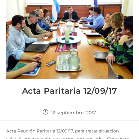
Acta Paritaria 12/09/17
12 septiembre, 2017
Acta Reunión Paritaria 12/09/17, para tratar situación
salarial, equiparación de cargos nomenclados, Concursos