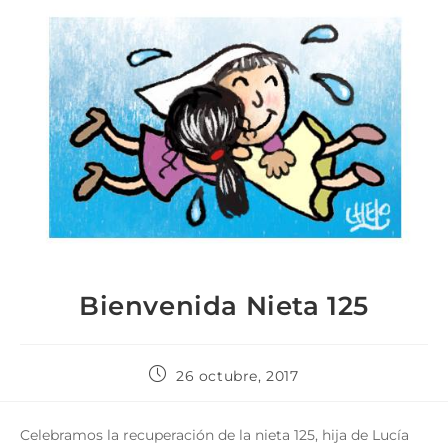
Bienvenida Nieta 125
26 octubre, 2017
Celebramos la recuperación de la nieta 125, hija de Lucía