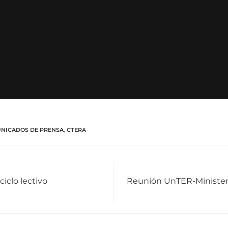
NICADOS DE PRENSA
,
CTERA
iclo lectivo
Reunión UnTER-Minister