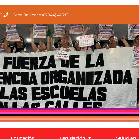
21
Sede Bariloche (02944) 4239111
Educación
Legislación
Salud en 