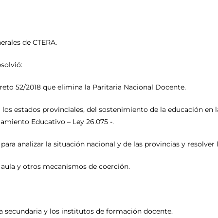
enerales de CTERA.
solvió:
creto 52/2018 que elimina la Paritaria Nacional Docente.
a los estados provinciales, del sostenimiento de la educación en
iamiento Educativo – Ley 26.075 -.
ara analizar la situación nacional y de las provincias y resolver
 aula y otros mecanismos de coerción.
a secundaria y los institutos de formación docente.