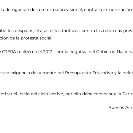
 la derogación de la reforma previsional, contra la armonización 
tra los despidos, el ajuste, los tarifazos, contra las reformas previ
ción de la protesta social.
e CTERA realizó en el 2017 – por la negativa del Gobierno Naciona
uestra exigencia de aumento del Presupuesto Educativo y la def
zar el inicio del ciclo lectivo, por ello debe convocar a la Pari
Buenos Aire