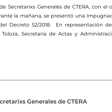
o de Secretarixs Generales de CTERA, con el o
Durante la mañana, se presentó una Impugnac
 del Decreto 52/2018. En representación d
a Toloza, Secretaria de Actas y Administrac
cretarixs Generales de CTERA