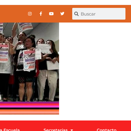
la Escuela
Secretarías
Contacto