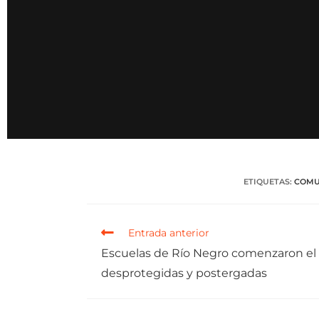
ETIQUETAS
:
COMU
Entrada anterior
Escuelas de Río Negro comenzaron el c
desprotegidas y postergadas