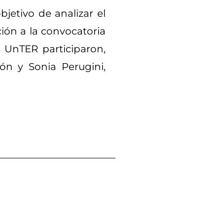
bjetivo de analizar el
ión a la convocatoria
e UnTER participaron,
ión y Sonia Perugini,