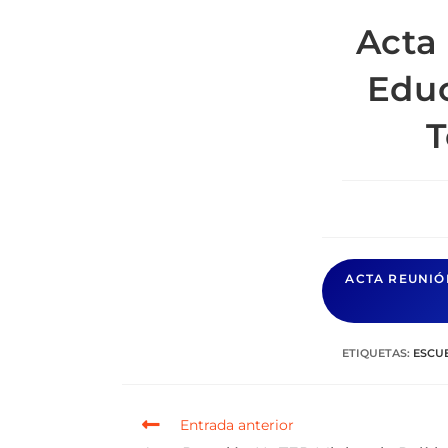
Acta
Educ
T
ACTA REUNIÓ
ETIQUETAS
:
ESCU
Entrada anterior