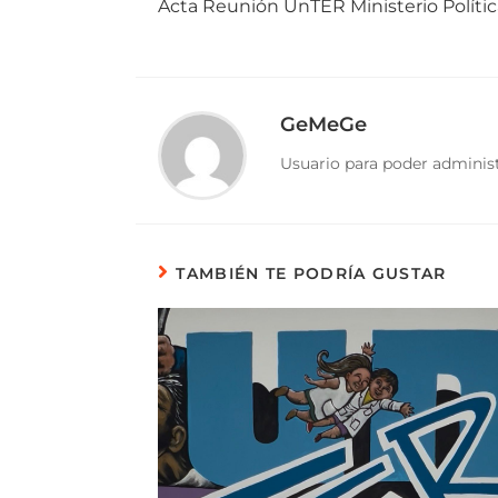
Acta Reunión UnTER Ministerio Política
GeMeGe
Usuario para poder administ
TAMBIÉN TE PODRÍA GUSTAR