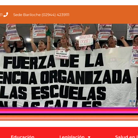
21
Sede Bariloche (02944) 4239111
Educación
Legislación
Salud en 