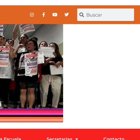
la Escuela
Secretarías
Contacto