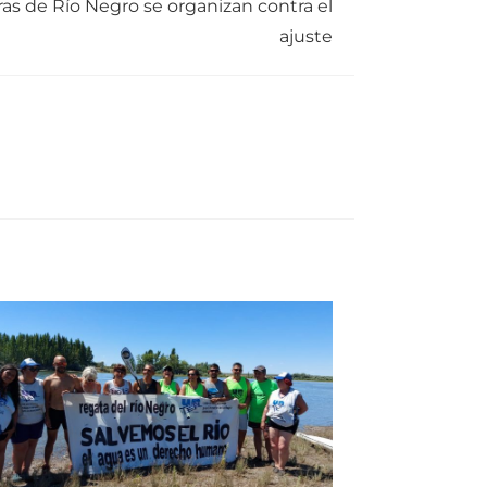
ras de Río Negro se organizan contra el
ajuste