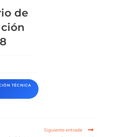
io de
ación
18
CIÓN TÉCNICA
Siguiente entrada