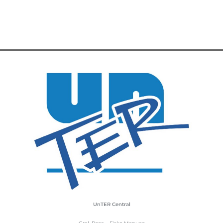
UnTER Central