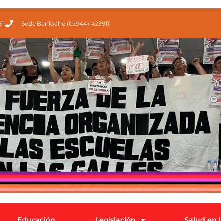
21
Sede Bariloche (02944) 4239111
Educación
Legislación
Salud en 