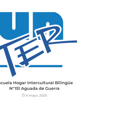
cuela Hogar Intercultural Bilingüe
N°151 Aguada de Guerra
6 mayo, 2020