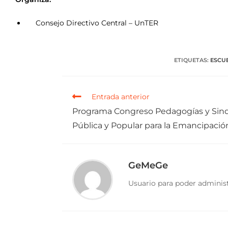
Consejo Directivo Central – UnTER
ETIQUETAS
:
ESCU
Entrada anterior
Programa Congreso Pedagogías y Sind
Pública y Popular para la Emancipació
GeMeGe
Usuario para poder administ