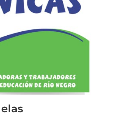
uelas