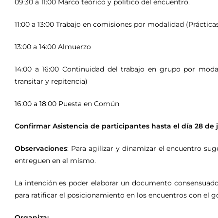
09:30 a 11:00 Marco teórico y político del encuentro.
11:00 a 13:00 Trabajo en comisiones por modalidad (Práctic
13:00 a 14:00 Almuerzo
14:00 a 16:00 Continuidad del trabajo en grupo por modal
transitar y repitencia)
16:00 a 18:00 Puesta en Común
Confirmar Asistencia de participantes hasta el día 28 de j
Observaciones
: Para agilizar y dinamizar el encuentro su
entreguen en el mismo.
La intención es poder elaborar un documento consensuado 
para ratificar el posicionamiento en los encuentros con el g
Organiza: