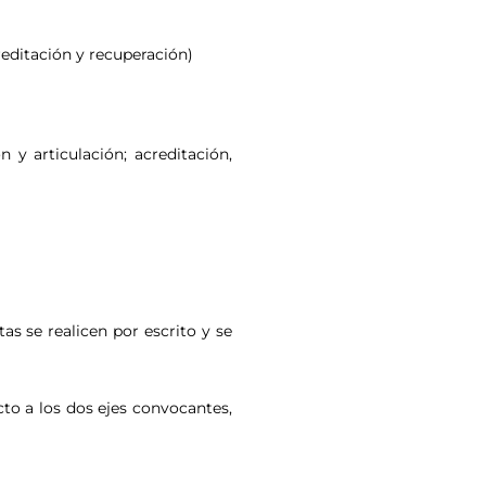
reditación y recuperación)
y articulación; acreditación,
s se realicen por escrito y se
to a los dos ejes convocantes,