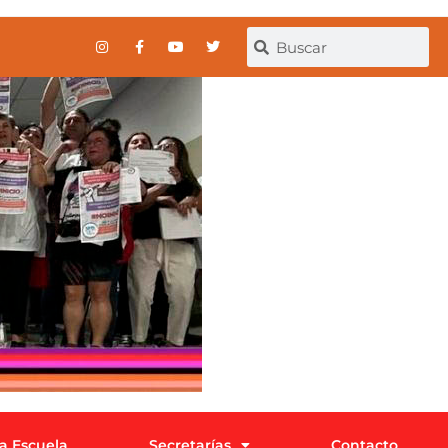
la Escuela
Secretarías
Contacto