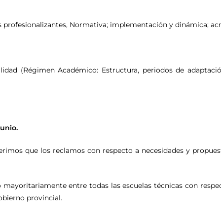
as profesionalizantes, Normativa; implementación y dinámica; ac
idad (Régimen Académico: Estructura, periodos de adaptación 
unio.
gerimos que los reclamos con respecto a necesidades y propuesta
mayoritariamente entre todas las escuelas técnicas con respec
obierno provincial.