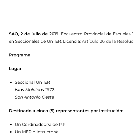
SAO, 2 de julio de 2019
, Encuentro Provincial de Escuelas
en Seccionales de UnTER. Licencia:
Artículo 26 de la Resolu
Programa
Lugar
Seccional UnTER
Islas Malvinas 1672,
San Antonio Oeste
Destinado a cinco (5) representantes por institución:
Un Cordinadoor/a de P.P.
Un MEP o Intructor/a,