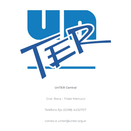
UnTER Central
Gral. Roca – Fiske Menuco
Teléfono fijo (0298) 4432707
correo-e unter@unter.org.ar