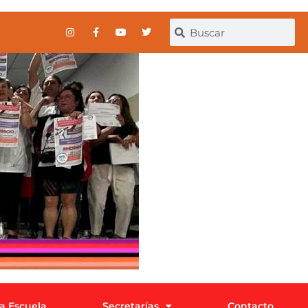
la Escuela
Secretarías
Contacto