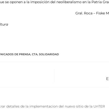
que se oponen a la imposición del neoliberalismo en la Patria Gra
Gral. Roca – Fiske 
ltura
NICADOS DE PRENSA
,
CTA
,
SOLIDARIDAD
E
rar detalles de la implementacion del nuevo sitio de la UnTER