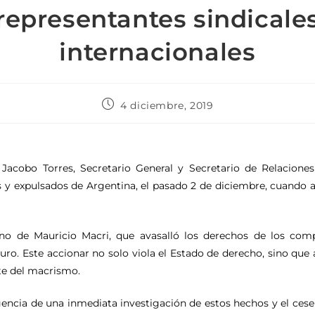
representantes sindicale
internacionales
4 diciembre, 2019
acobo Torres, Secretario General y Secretario de Relaciones 
 y expulsados de Argentina, el pasado 2 de diciembre, cuando ar
no de Mauricio Macri, que avasalló los derechos de los com
duro. Este accionar no solo viola el Estado de derecho, sino qu
rte del macrismo.
cia de una inmediata investigación de estos hechos y el cese