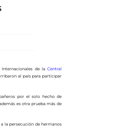
s
Internacionales de la
Central
ribaron al país para participar
pañeros por el solo hecho de
e además es otra prueba más de
 a la persecución de hermanos