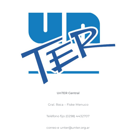
UnTER Central
Gral. Roca – Fiske Menuco
Teléfono fijo (0298) 4432707
correo-e unter@unter.org.ar