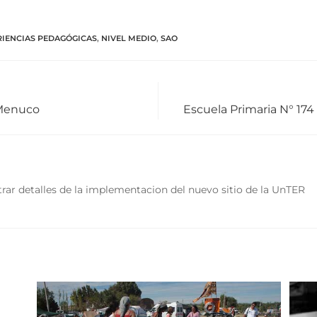
RIENCIAS PEDAGÓGICAS
,
NIVEL MEDIO
,
SAO
 Menuco
Escuela Primaria N° 174 
rar detalles de la implementacion del nuevo sitio de la UnTER