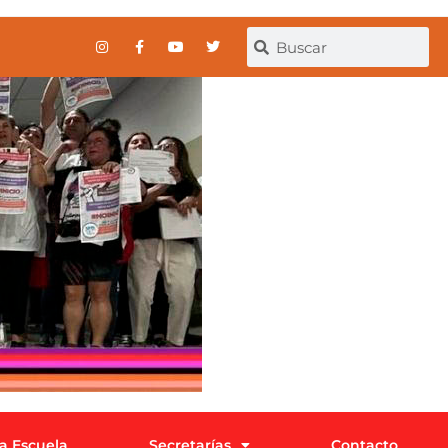
la Escuela
Secretarías
Contacto