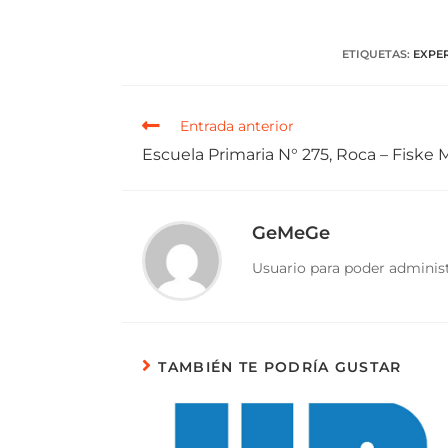
ETIQUETAS
:
EXPE
Entrada anterior
Escuela Primaria N° 275, Roca – Fiske
GeMeGe
Usuario para poder administ
TAMBIÉN TE PODRÍA GUSTAR