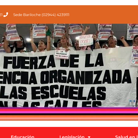
21
Sede Bariloche (02944) 4239111
Educación
Legislación
Salud en 