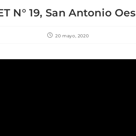
ET N° 19, San Antonio Oes
20 mayo, 2020