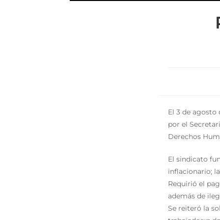
El 3 de agosto 
por el Secretar
Derechos Hum
El sindicato f
inflacionario; 
Requirió el pag
además de ileg
Se reiteró la s