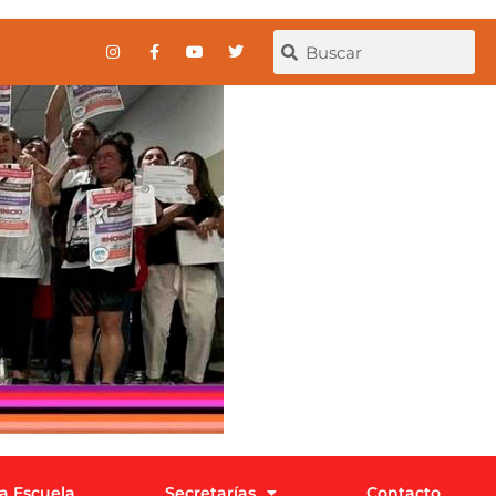
la Escuela
Secretarías
Contacto