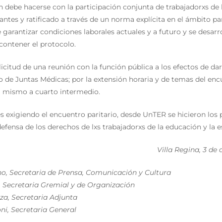
 debe hacerse con la participación conjunta de trabajadorxs de 
iantes y ratificado a través de un norma explícita en el ámbito par
 garantizar condiciones laborales actuales y a futuro y se desarr
contener el protocolo.
olicitud de una reunión con la función pública a los efectos de da
 de Juntas Médicas; por la extensión horaria y de temas del enc
l mismo a cuarto intermedio.
 exigiendo el encuentro paritario, desde UnTER se hicieron los 
efensa de los derechos de lxs trabajadorxs de la educación y la e
Villa Regina, 3 de
no, Secretaria de Prensa, Comunicación y Cultura
, Secretaria Gremial y de Organización
oza, Secretaria Adjunta
ni, Secretaria General