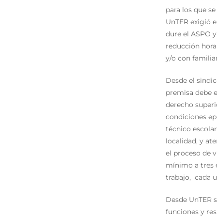
para los que s
UnTER exigió e
dure el ASPO y
reducción horar
y/o con familia
Desde el sindic
premisa debe e
derecho superio
condiciones epi
técnico escolar
localidad, y a
el proceso de v
mínimo a tres e
trabajo, cada 
Desde UnTER se 
funciones y res