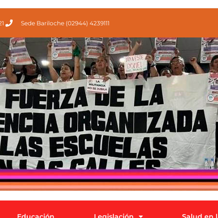
21
Sede Bariloche (02944) 4239111
Educación
Legislación
Salud en 