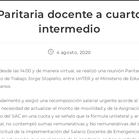
Paritaria docente a cuart
intermedio
4 agosto, 2020
desde las 14:00 y de manera virtual, se realizó una reunión Parit
io de Trabajo Jorge Stopiello, entre UnTER y el Ministerio de Edu
anos.
undamentó y exigió una recomposición salarial urgente acorde al
la necesidad de actualizar el monto de movilidad y de la Asignaci
o del SAC en una cuota y se señaló que la fórmula unilateral y ar
al, no contempló sumas remunerativas y No remunerativas del s
olicitud de la implementación del Salario Docente de Emergencia