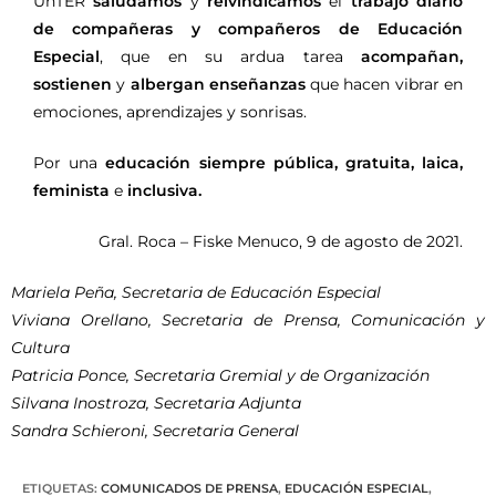
UnTER
saludamos
y
reivindicamos
el
trabajo diario
de compañeras y compañeros de Educación
Especial
, que en su ardua tarea
acompañan,
sostienen
y
albergan enseñanzas
que hacen vibrar en
emociones, aprendizajes y sonrisas.
Por una
educación siempre pública, gratuita, laica,
feminista
e
inclusiva.
Gral. Roca – Fiske Menuco, 9 de agosto de 2021.
Mariela Peña, Secretaria de Educación Especial
Viviana Orellano, Secretaria de Prensa, Comunicación y
Cultura
Patricia Ponce, Secretaria Gremial y de Organización
Silvana Inostroza, Secretaria Adjunta
Sandra Schieroni, Secretaria General
ETIQUETAS
:
COMUNICADOS DE PRENSA
,
EDUCACIÓN ESPECIAL
,