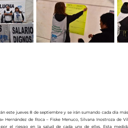
án este jueves 8 de septiembre y se irán sumando cada día más
a» Hernández de Roca – Fiske Menuco, Silvana Inostroza de Vill
l por el riesgo en la salud de cada unx de ellxs. Esta medi