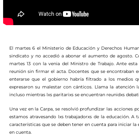
El martes 6 el Ministerio de Educación y Derechos Humano
sindicato y no accedió a abonar el aumento de agosto. Co
martes 13 con la venia del Ministro de Trabajo. Ante esta
reunión sin firmar el acta. Docentes que se encontraban e
enterarse que el gobierno habría filtrado a los medios 
expresaron su malestar con cánticos. Llama la atención 
incluso mientras lxs paritarixs se encuentran reunidxs deba
Una vez en la Carpa, se resolvió profundizar las acciones po
estamos atravesando lxs trabajadorxs de la educación. A ta
características que se deben tener en cuenta para iniciar 
en cuenta.