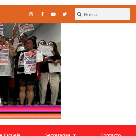
la Escuela
Secretarías
Contacto