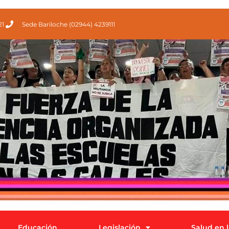
21
Sede Bariloche (02944) 4239111
Educación
Legislación
Salud en 