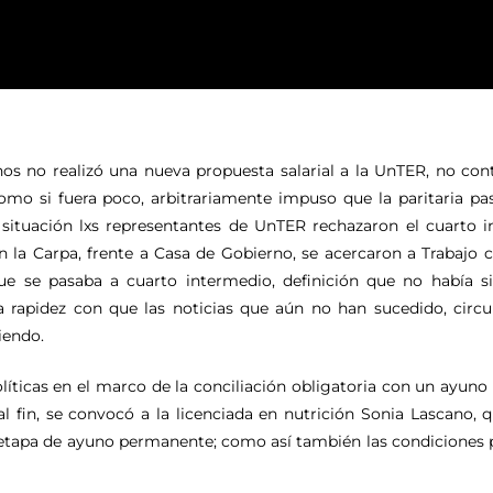
s no realizó una nueva propuesta salarial a la UnTER, no con
mo si fuera poco, arbitrariamente impuso que la paritaria pas
 situación lxs representantes de UnTER rechazaron el cuarto i
n la Carpa, frente a Casa de Gobierno, se acercaron a Trabajo
que se pasaba a cuarto intermedio, definición que no había s
la rapidez con que las noticias que aún no han sucedido, cir
tiendo.
líticas en el marco de la conciliación obligatoria con un ayuno p
l fin, se convocó a la licenciada en nutrición Sonia Lascano, q
la etapa de ayuno permanente; como así también las condiciones 