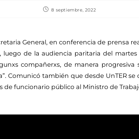
8 septiembre, 2022
cretaria General, en conferencia de prensa re
 luego de la audiencia paritaria del martes
 algunxs compañerxs, de manera progresiva 
pa”. Comunicó también que desde UnTER se d
 de funcionario público al Ministro de Trabaj