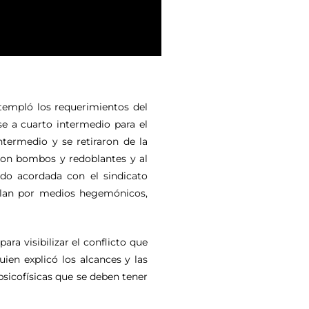
templó los requerimientos del
e a cuarto intermedio para el
ntermedio y se retiraron de la
 con bombos y redoblantes y al
ido acordada con el sindicato
culan por medios hegemónicos,
ara visibilizar el conflicto que
uien explicó los alcances y las
psicofísicas que se deben tener