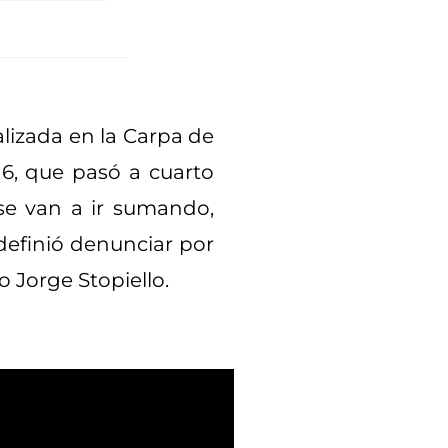
alizada en la Carpa de
 6, que pasó a cuarto
se van a ir sumando,
efinió denunciar por
o Jorge Stopiello.