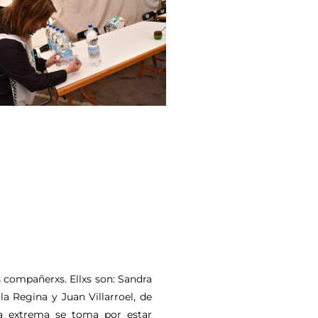
 compañerxs. Ellxs son: Sandra
a Regina y Juan Villarroel, de
da extrema se toma por estar