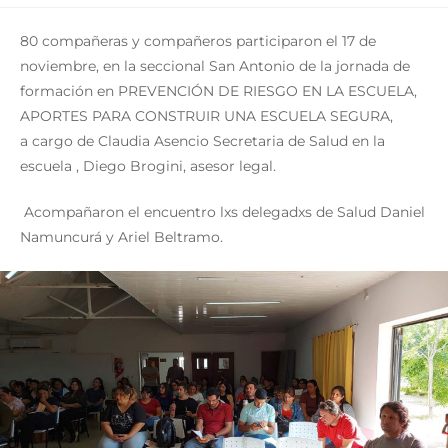
80 compañeras y compañeros participaron el 17 de
noviembre, en la seccional San Antonio de la jornada de
formación en PREVENCIÓN DE RIESGO EN LA ESCUELA,
APORTES PARA CONSTRUIR UNA ESCUELA SEGURA,
a cargo de Claudia Asencio Secretaria de Salud en la
escuela , Diego Brogini, asesor legal.
Acompañaron el encuentro lxs delegadxs de Salud Daniel
Namuncurá y Ariel Beltramo.