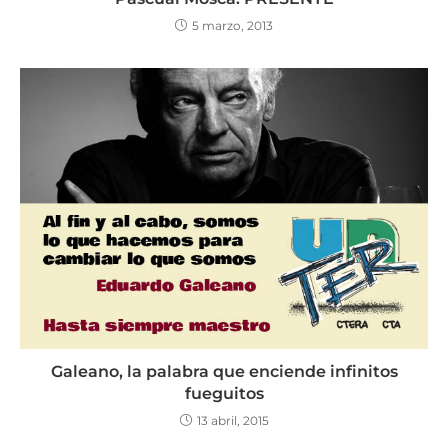
5 marzo, 2013
Galeano, la palabra que enciende infinitos
fueguitos
13 abril, 2015