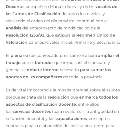
Docente
, compañero Marcelo Nervi, y de lxs
vocales de
las Juntas de Clasificación
de todos los niveles, y
siguiendo el orden del día previsto, continuó con el
análisis
del anteproyecto de modificación de la
Resolución 1233/92
, que estipula el
Régimen Único de
Valoración
para los Niveles Inicial, Primario y Secundario.
El
plenario
fue convocado precisamente para
ampliar el
trabajo
con el
borrador
que impulsará el sindicato y
generar el
debate interno
necesario
para sumar los
aportes de lxs compañerxs
de toda la provincia.
Es de vital importancia la mirada gremial sobre el asunto
porque se trata de la
resolución
que
enmarca todos los
aspectos de clasificación docente
, entre ellos
los
servicios docentes
(para revalorizar la antigüedad en
la función docente) y las
capacitaciones
, conceptos
centrales para la elaboración de los listados, tanto para