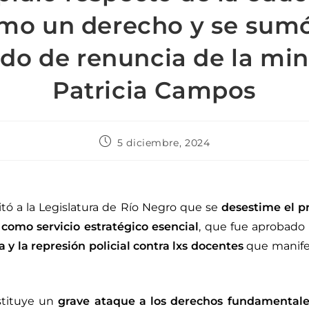
mo un derecho y se sumó
do de renuncia de la min
Patricia Campos
5 diciembre, 2024
itó a la Legislatura de Río Negro que se
desestime el p
como servicio estratégico esencial
, que fue aprobado 
ia y la represión policial contra lxs docentes
que manifes
stituye un
grave ataque a los derechos fundamentale