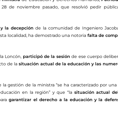
l 28 de noviembre pasado, que resolvió pedir públi
y la decepción
de la comunidad de Ingeniero Jacob
esta localidad, ha demostrado una notoria
falta de comp
ola Loncón,
participó de la sesión
de ese cuerpo deliber
cto de la
situación actual de la educación y las nume
la gestión de la ministra “se ha caracterizado por una
ducación en la región” y que “la
situación actual de
para
garantizar el derecho a la educación y la defen