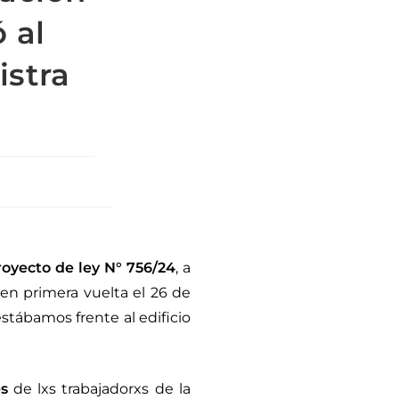
 al
istra
royecto de ley N° 756/24
, a
en primera vuelta el 26 de
tábamos frente al edificio
s
de lxs trabajadorxs de la