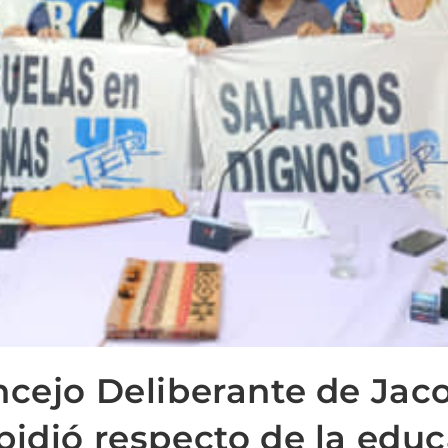
ncejo Deliberante de Jac
pidió respecto de la edu