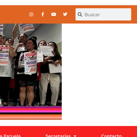
la Escuela
Secretarías
Contacto