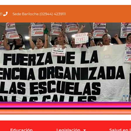
21
Sede Bariloche (02944) 4239111
Educación
Legislación
Salud en 