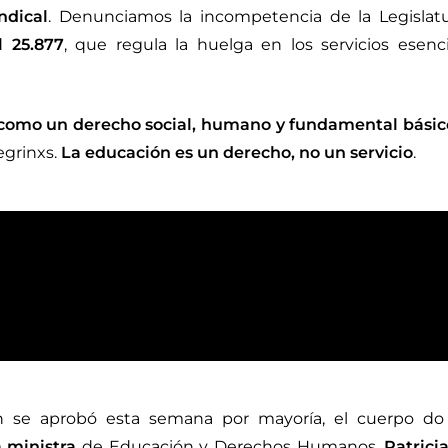
ndical
. Denunciamos la incompetencia de la Legislatu
l 25.877
, que regula la huelga en los servicios esen
como un derecho social, humano y fundamental básic
egrinxs.
La educación es un derecho, no un servicio
.
 se aprobó esta semana por mayoría, el cuerpo do 
a ministra
de Educación y Derechos Humanos,
Patric