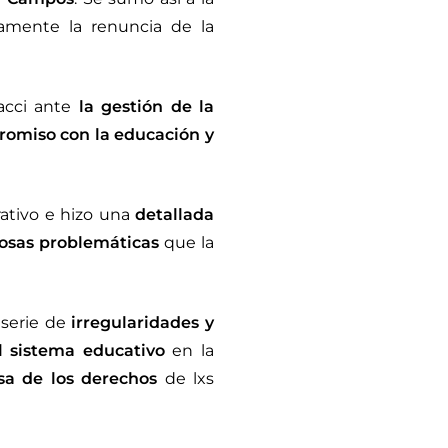
camente la renuncia de la
acci ante
la gestión de la
romiso con la educación y
ativo e hizo una
detallada
rosas problemáticas
que la
 serie de
irregularidades y
l sistema educativo
en la
sa de los derechos
de lxs