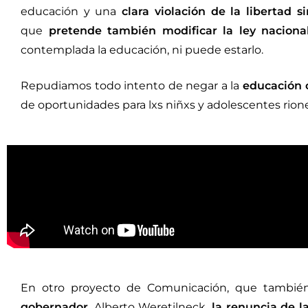
educación y una
clara violación de la libertad si
que
pretende también modificar la ley naciona
contemplada la educación, ni puede estarlo.
Repudiamos todo intento de negar a la
educación 
de oportunidades para lxs niñxs y adolescentes rion
En otro proyecto de Comunicación, que también
gobernador
, Alberto Weretilneck,
la renuncia de l