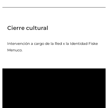
Cierre cultural
Intervención a cargo de la Red x la Identidad Fiske
Menuco.