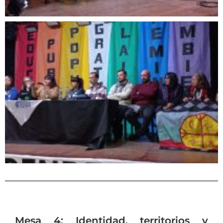
Mesa 4: Identidad,
ter
ritorios
y