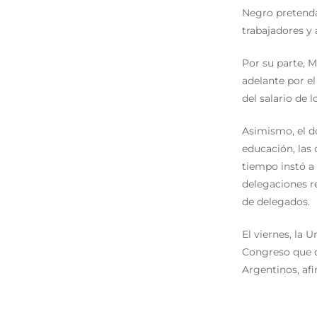
Negro pretenda 
trabajadores y 
Por su parte, M
adelante por e
del salario de l
Asimismo, el do
educación, las 
tiempo instó a 
delegaciones re
de delegados.
El viernes, la 
Congreso que d
Argentinos, afi