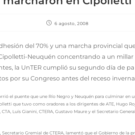
marcharon en Cipolletti
6 agosto, 2008
hesión del 70% y una marcha provincial que
Cipolletti-Neuquén concentrando a un millar
tes, la UnTER cumplió su segundo día de par
ltos por su Congreso antes del receso invernal
rrió el puente que une Río Negro y Neuquén para culminar en un
olletti que tuvo como oradores a los dirigentes de ATE, Hugo Ro
 CTA, Luís Gianini, CTERA, Gustavo Maure y el Secretario General
 Secretario Gremial de CTERA, lamentó que el Gobierno de la pr