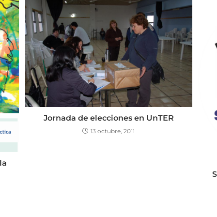
Jornada de elecciones en UnTER
13 octubre, 2011
la
S