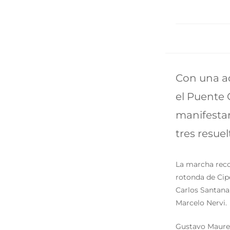
Con una ad
el Puente 
manifestan
tres resue
La marcha reco
rotonda de Cip
Carlos Santana,
Marcelo Nervi.
Gustavo Maure,