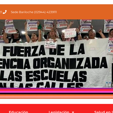
21
Sede Bariloche (02944) 4239111
Educación
Legislación
Salud en 