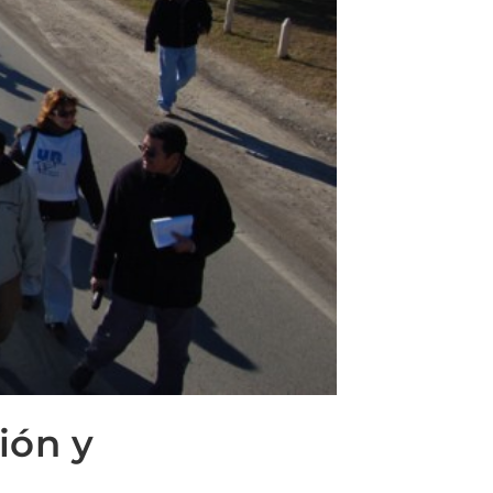
ión y