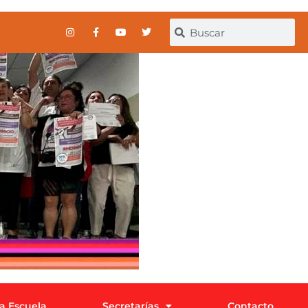
la Escuela
Secretarías
Contacto