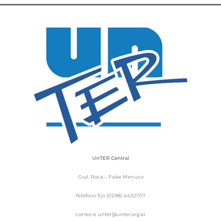
UnTER Central
Gral. Roca – Fiske Menuco
Teléfono fijo (0298) 4432707
correo-e unter@unter.org.ar