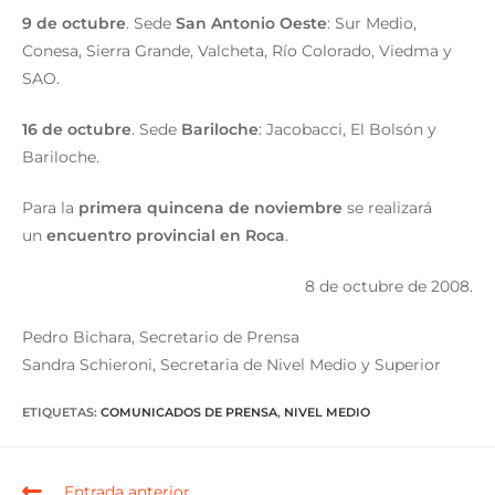
9 de octubre
. Sede
San Antonio Oeste
: Sur Medio,
Conesa, Sierra Grande, Valcheta, Río Colorado, Viedma y
SAO.
16 de octubre
. Sede
Bariloche
: Jacobacci, El Bolsón y
Bariloche.
Para la
primera quincena de noviembre
se realizará
un
encuentro provincial en Roca
.
8 de octubre de 2008.
Pedro Bichara, Secretario de Prensa
Sandra Schieroni, Secretaria de Nivel Medio y Superior
ETIQUETAS
:
COMUNICADOS DE PRENSA
,
NIVEL MEDIO
Entrada anterior