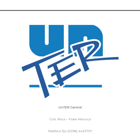
UnTER Central
Gral. Roca – Fiske Menuco
Teléfono fijo (0298) 4432707