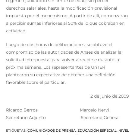
régimen jubilatorio sin límite de edad, sin perder
derechos salariales, hasta la modificación previsional
impuesta por el menemismo. A partir de allí, comenzaron
a percibir sumas inferiores al 50% de lo que cobraban en
actividad.
Luego de dos horas de deliberaciones, se obtuvo el
compromiso de las autoridades de Anses de analizar la
solicitud interpuesta, para volver a reunirse durante la
próxima semana. Los representantes de UnTER
plantearon su expectativa de obtener una definición
favorable sobre el particular.
2 de junio de 2009
Ricardo Berros Marcelo Nervi
Secretario Adjunto Secretario General
ETIQUETAS
:
COMUNICADOS DE PRENSA
,
EDUCACIÓN ESPECIAL
,
NIVEL