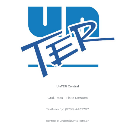
UnTER Central
Gral. Roca – Fiske Menuco
Teléfono fijo (0298) 4432707
correo-e unter@unter.org.ar