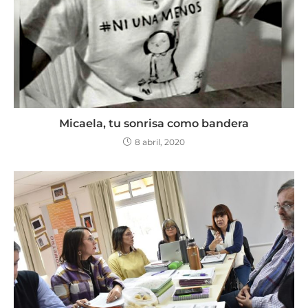
Micaela, tu sonrisa como bandera
8 abril, 2020