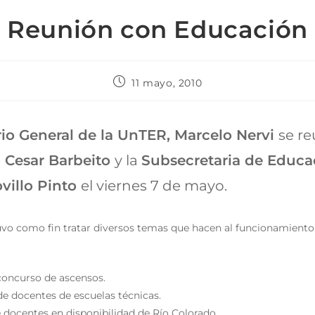
Reunión con Educación
11 mayo, 2010
rio General de la UnTER, Marcelo Nervi
se re
 Cesar Barbeito
y la
Subsecretaria de Educa
villo Pinto
el viernes 7 de mayo.
uvo como fin tratar diversos temas que hacen al funcionamiento
concurso de ascensos.
e docentes de escuelas técnicas.
 docentes en disponibilidad de Río Colorado.