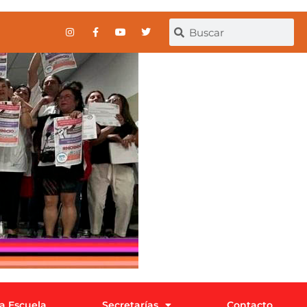
la Escuela
Secretarías
Contacto