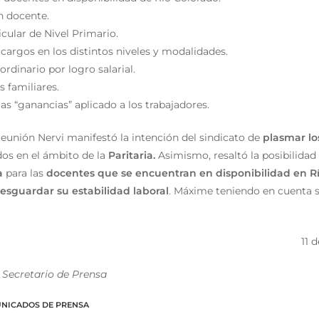
n docente.
cular de Nivel Primario.
cargos en los distintos niveles y modalidades.
ordinario por logro salarial.
 familiares.
as “ganancias” aplicado a los trabajadores.
reunión Nervi manifestó la intención del sindicato de
plasmar lo
os en el ámbito de la
Paritaria.
Asimismo, resaltó la posibilidad 
a
para las
docentes que se encuentran en disponibilidad en R
esguardar su estabilidad laboral
. Máxime teniendo en cuenta 
11 
 Secretario de Prensa
NICADOS DE PRENSA