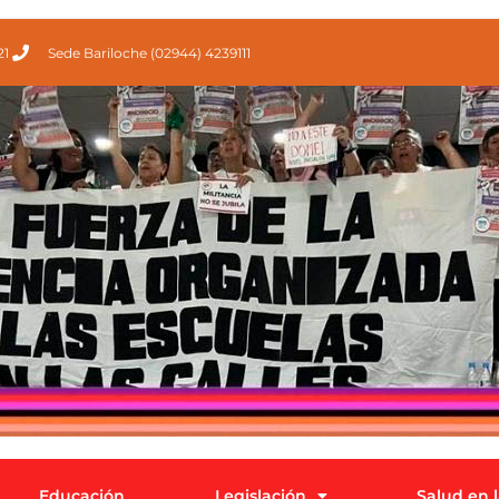
21
Sede Bariloche (02944) 4239111
Educación
Legislación
Salud en 