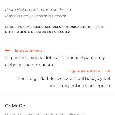
Pedro Bichara, Secretario de Prensa
Marcelo Nervi, Secretario General
ETIQUETAS
:
COMEDORES ESCOLARES
,
COMUNICADOS DE PRENSA
,
DEPARTAMENTO DE SALUD EN LA ESCUELA
Entrada anterior
La primera minoría debe abandonar el panfleto y
elaborar una propuesta
Siguiente entrada
Por la dignidad de la escuela, del trabajo y del
pueblo argentino y rionegrino
GeMeGe
Usuario para poder administrar detalles de la