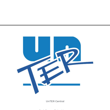
UnTER Central