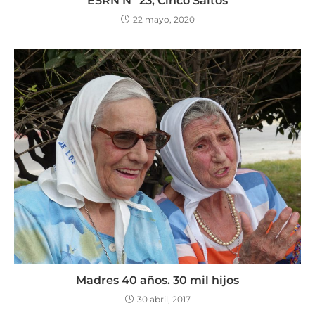
ESRN N° 23, Cinco Saltos
22 mayo, 2020
Madres 40 años. 30 mil hijos
30 abril, 2017