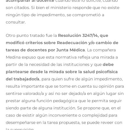
acompañar al docente
cuando este lo solicite, cuando
son citados. Si bien el ministerio responde que no existe
ningún tipo de impedimento, se comprometió a
consultar.
Otro punto tratado fue la
Resolución 3247/14, que
modificó criterios sobre Readecuación y/o cambio de
tareas de docentes por Junta Médica
. La compañera
Medina expuso que esta normativa refleja una mirada a
partir de la necesidad de las instituciones y que
debe
plantearse desde la mirada sobre la salud psicofísica
del trabajador/a
, para quien sufre de algún impedimento,
resulta importante que se tome en cuenta su opinión para
sentirse valorado/a y así no ser dejado/a en algún lugar sin
prestar alguna función pedagógica que le permita seguir
siendo parte de alguna institución. Se propone que, en el
caso de existir algún inconveniente o complejidad para
desempeñarse en la tarea propuesta, se puede reveer con
la supervisión.