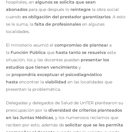
hospitales, en
algunos se solicita que sean
abonados
para que después lo
reintegre
la obra social
cuando
es obligación del prestador garantizarlos
. A esto
se le suma, la
falta de profesionales
en algunas
localidades.
El ministerio asumió el
compromiso de plantear
a
la
Función Pública
que
hasta tanto se resuelva
esta
situación, los y las docentes puedan
presentar los
estudios que tienen vencimiento
y
se
propondría
exceptuar el psicodiagnóstico
hasta
encontrar la
viabilidad
en las localidades que
presentan la problemática.
Delegadas y delegados de Salud de UnTER plantearon su
preocupación por la
diversidad de criterios planteados
en las Juntas Médicas
, y los numerosos reclamos que
reciben por esto, además de
solicitar que se les permita