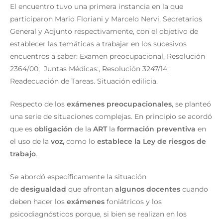
El encuentro tuvo una primera instancia en la que
participaron Mario Floriani y Marcelo Nervi, Secretarios
General y Adjunto respectivamente, con el objetivo de
establecer las temáticas a trabajar en los sucesivos
encuentros a saber: Examen preocupacional, Resolución
2364/00; Juntas Médicas:, Resolución 3247/14;
Readecuación de Tareas. Situación edilicia.
Respecto de los
exámenes preocupacionales
, se planteó
una serie de situaciones complejas. En principio se acordó
que es
obligación
de la
ART
la
formación preventiva
en
el uso de la
voz,
como lo
establece la Ley de riesgos de
trabajo
.
Se abordó específicamente la situación
de
desigualdad
que afrontan
algunos docentes
cuando
deben hacer los
exámenes
foniátricos y los
psicodiagnósticos porque, si bien se realizan en los