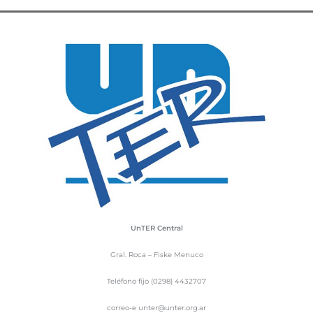
UnTER Central
Gral. Roca – Fiske Menuco
Teléfono fijo (0298) 4432707
correo-e unter@unter.org.ar