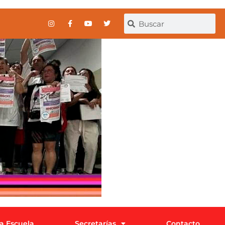
la Escuela
Secretarías
Contacto