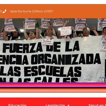
21
Sede Bariloche (02944) 4239111
Educación
Legislación
Salud en 