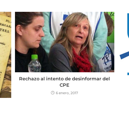
Rechazo al intento de desinformar del
CPE
6 enero, 2017