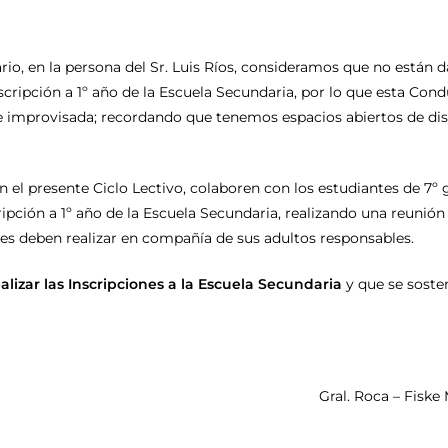
rio, en la persona del Sr. Luis Ríos, consideramos que no están 
scripción a 1º año de la Escuela Secundaria, por lo que esta Cond
mprovisada; recordando que tenemos espacios abiertos de discu
n el presente Ciclo Lectivo, colaboren con los estudiantes de 7
ripción a 1º año de la Escuela Secundaria, realizando una reunión
ntes deben realizar en compañía de sus adultos responsables.
lizar las Inscripciones a la Escuela Secundaria
y que se soste
Gral. Roca – Fiske