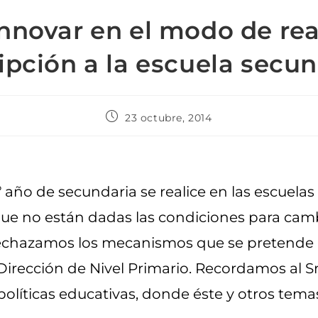
nnovar en el modo de rea
ipción a la escuela secu
23 octubre, 2014
º año de secundaria se realice en las escuelas
ue no están dadas las condiciones para cam
 Rechazamos los mecanismos que se pretende
irección de Nivel Primario. Recordamos al Sr
líticas educativas, donde éste y otros temas