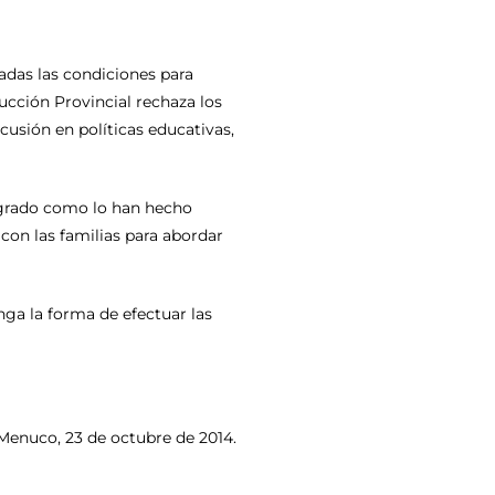
dadas las condiciones para
ucción Provincial rechaza los
sión en políticas educativas,
º grado como lo han hecho
 con las familias para abordar
nga la forma de efectuar las
 Menuco, 23 de octubre de 2014.