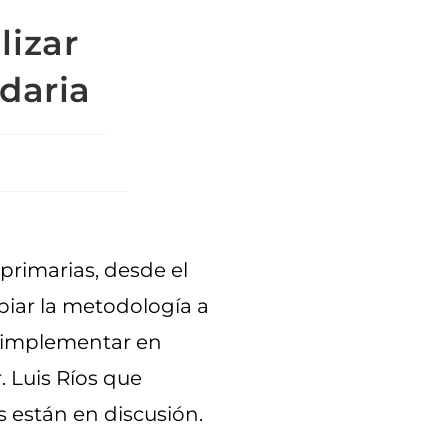
lizar
ndaria
 primarias, desde el
biar la metodología a
 implementar en
. Luis Ríos que
 están en discusión.