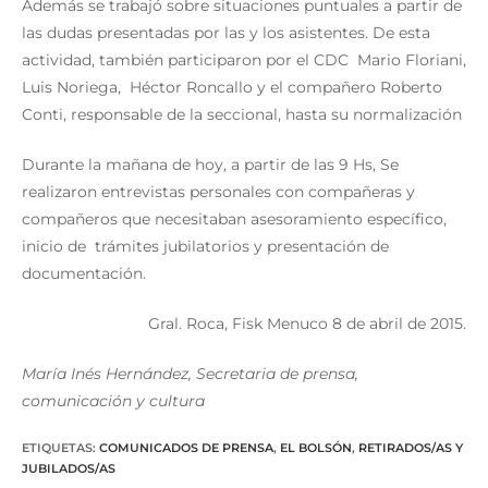
Además se trabajó sobre situaciones puntuales a partir de
las dudas presentadas por las y los asistentes. De esta
actividad, también participaron por el CDC Mario Floriani,
Luis Noriega, Héctor Roncallo y el compañero Roberto
Conti, responsable de la seccional, hasta su normalización
Durante la mañana de hoy, a partir de las 9 Hs, Se
realizaron entrevistas personales con compañeras y
compañeros que necesitaban asesoramiento específico,
inicio de trámites jubilatorios y presentación de
documentación.
Gral. Roca, Fisk Menuco 8 de abril de 2015.
María Inés Hernández, Secretaria de prensa,
comunicación y cultura
ETIQUETAS
:
COMUNICADOS DE PRENSA
,
EL BOLSÓN
,
RETIRADOS/AS Y
JUBILADOS/AS