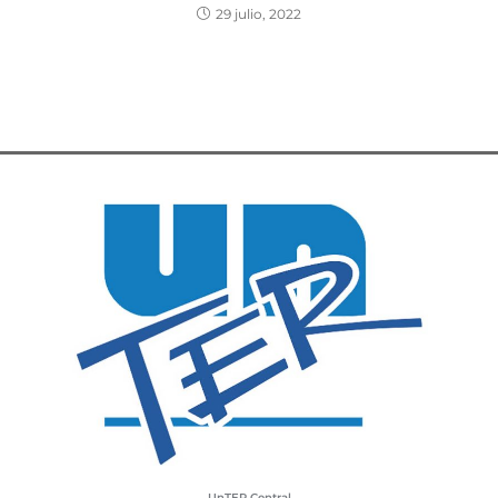
29 julio, 2022
UnTER Central