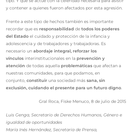
tipo. Y que se actúe con la celeridad necesaria para asistir
y contener a quienes fueron afectados por esta agresión.
Frente a este tipo de hechos también es importante
recordar que es
responsabilidad
de
todos los poderes
del Estado
el cuidado y protección de la infancia y
adolescencia y de trabajadores y trabajadoras. Es
necesario un
abordaje integral, reforzar los
vínculos
interinstitucionales en la
prevención y
atención
de todas aquella
problemáticas
que afectan a
nuestras comunidades, para que podamos, en
conjunto,
constituir
una sociedad más
sana, sin
exclusión, cuidando el presente para un futuro digno
.
Gral Roca, Fiske Menuco, 8 de julio de 2015
Luis Genga, Secretario de Derechos Humanos, Género e
igualdad de oportunidades
María Inés Hernández, Secretaria de Prensa,