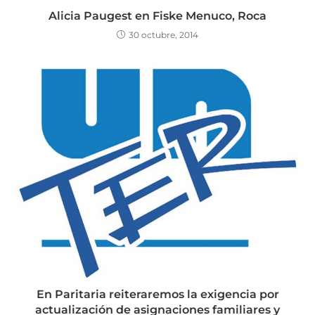
Alicia Paugest en Fiske Menuco, Roca
30 octubre, 2014
En Paritaria reiteraremos la exigencia por
actualización de asignaciones familiares y