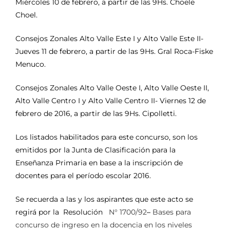
Miércoles 10 de febrero, a partir de las 9Hs. Choele
Choel.
Consejos Zonales Alto Valle Este I y Alto Valle Este II-
Jueves 11 de febrero, a partir de las 9Hs. Gral Roca-Fiske
Menuco.
Consejos Zonales Alto Valle Oeste I, Alto Valle Oeste II,
Alto Valle Centro I y Alto Valle Centro II- Viernes 12 de
febrero de 2016, a partir de las 9Hs. Cipolletti.
Los listados habilitados para este concurso, son los
emitidos por la Junta de Clasificación para la
Enseñanza Primaria en base a la inscripción de
docentes para el período escolar 2016.
Se recuerda a las y los aspirantes que este acto se
regirá por la Resolución
N° 1700/92
–
Bases para
concurso de ingreso en la docencia en los niveles