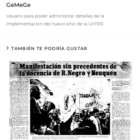
GeMeGe
Usuario para poder administrar detalles de la
implementacion del nuevo sitio de la UnTER
TAMBIÉN TE PODRÍA GUSTAR