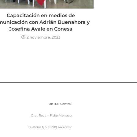
Capacitación en medios de
municación con Adrián Buenahora y
Josefina Avale en Conesa
2 noviembre, 2023
UnTER Central
Gral. Roca – Fiske Menuco
Teléfono fijo (0298) 4432707