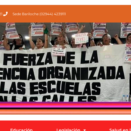
21
Sede Bariloche (02944) 4239111
Educación
Legislación
Salud en 