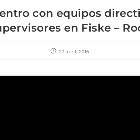
ntro con equipos direct
upervisores en Fiske – Ro
27 abril, 2016