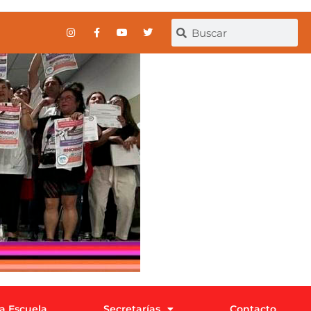
la Escuela
Secretarías
Contacto