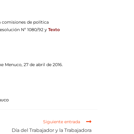
n comisiones de política
 Resolución Nº 1080/92 y
Texto
ske Menuco, 27 de abril de 2016.
ENUCO
Siguiente entrada
Día del Trabajador y la Trabajadora