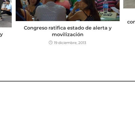
co
Congreso ratifica estado de alerta y
y
movilización
19 diciembre, 2013