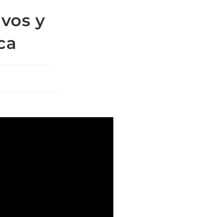
ivos y
ca