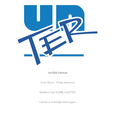
UnTER Central
Gral. Roca – Fiske Menuco
Teléfono fijo (0298) 4432707
correo-e unter@unter.org.ar