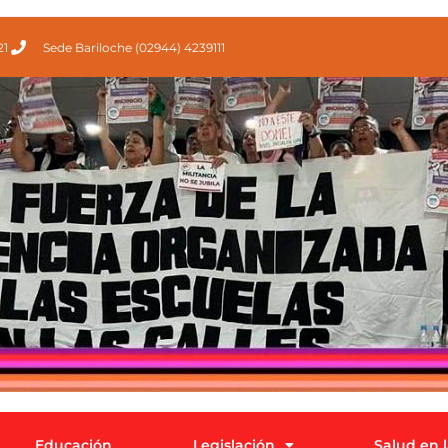
21
Sede Bariloche (02944) 4239111
Educación
Legislación
Salud en 