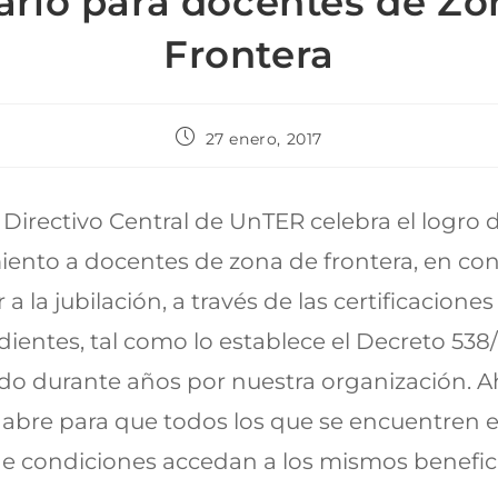
tario para docentes de Zo
Frontera
27 enero, 2017
 Directivo Central de UnTER celebra el logro 
ento a docentes de zona de frontera, en co
a la jubilación, a través de las certificaciones
ientes, tal como lo establece el Decreto 538/
ido durante años por nuestra organización. A
abre para que todos los que se encuentren 
e condiciones accedan a los mismos benefic