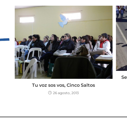
Se
Tu voz sos vos, Cinco Saltos
26 agosto, 2013