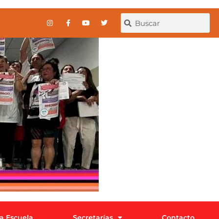
la Escuela
Secretarías
Contacto