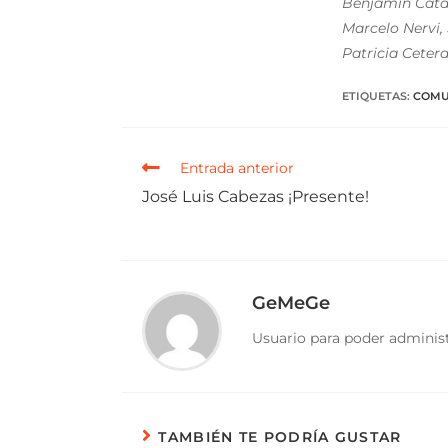
Benjamín Catal
Marcelo Nervi,
Patricia Cetera
ETIQUETAS
:
COMU
Entrada anterior
José Luis Cabezas ¡Presente!
GeMeGe
Usuario para poder administ
TAMBIÉN TE PODRÍA GUSTAR