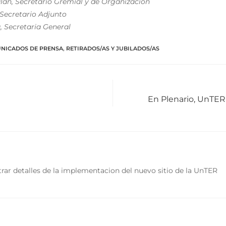
án, Secretario Gremial y de Organización
 Secretario Adjunto
, Secretaria General
NICADOS DE PRENSA
,
RETIRADOS/AS Y JUBILADOS/AS
En Plenario, UnTER 
rar detalles de la implementacion del nuevo sitio de la UnTER