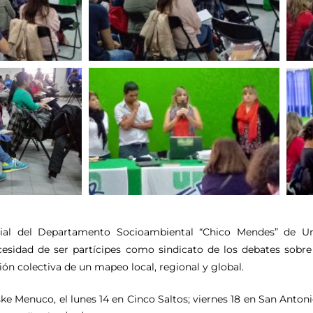
cial del Departamento Socioambiental “Chico Mendes” de U
ecesidad de ser partícipes como sindicato de los debates sobre
ión colectiva de un mapeo local, regional y global.
ke Menuco, el lunes 14 en Cinco Saltos; viernes 18 en San Antoni