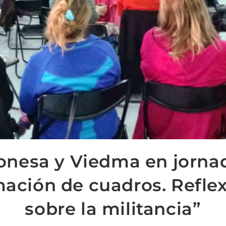
onesa y Viedma en jorna
ación de cuadros. Refle
sobre la militancia”