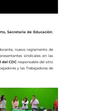
rto, Secretaria de Educación
;
o docente, nuevo reglamento de
presentantes sindicales en las
l del CDC
responsable del sitio
abajadores y las Trabajadoras de