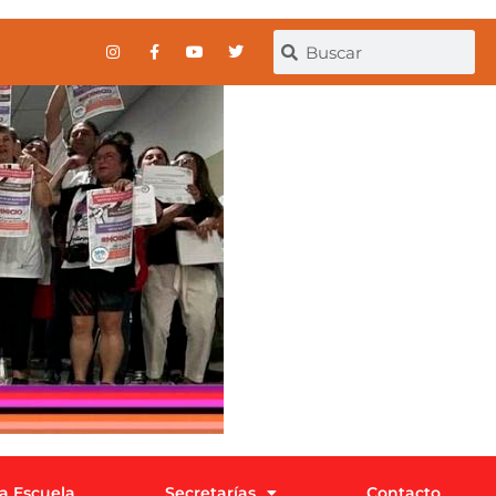
la Escuela
Secretarías
Contacto