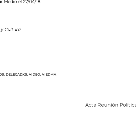
ur Medio el 27/04/18.
 y Cultura
OS
,
DELEGADXS
,
VIDEO
,
VIEDMA
Acta Reunión Polític