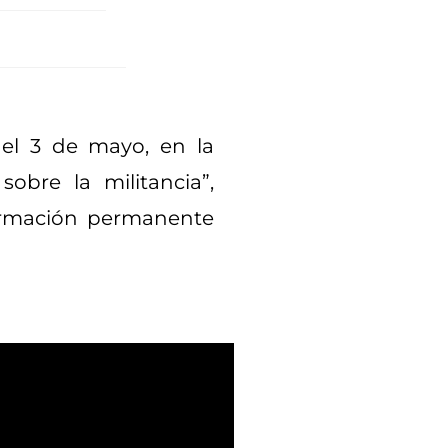
a el 3 de mayo, en la
obre la militancia”,
Formación permanente