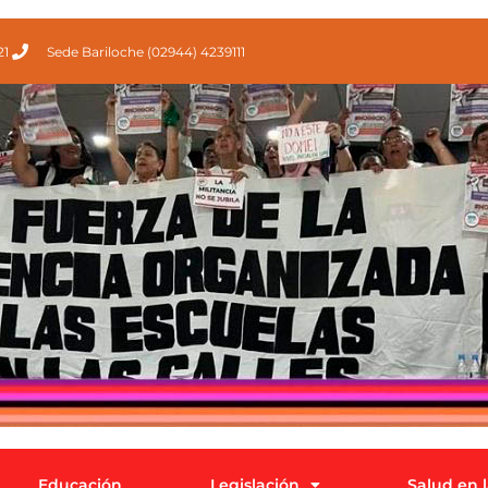
21
Sede Bariloche (02944) 4239111
Educación
Legislación
Salud en 