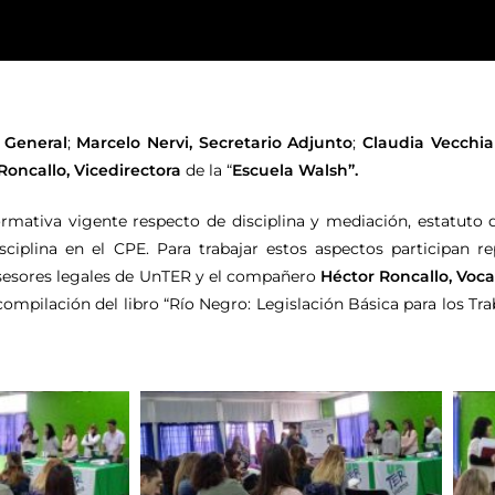
a General
;
Marcelo Nervi, Secretario Adjunto
;
Claudia Vecchia
Roncallo, Vicedirectora
de la “
Escuela Walsh”
.
normativa vigente respecto de disciplina y mediación, estatut
ciplina en el CPE. Para trabajar estos aspectos participan re
asesores legales de UnTER y el compañero
Héctor Roncallo, Voca
 compilación del libro “Río Negro: Legislación Básica para los Tr