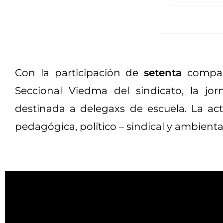
Con la participación de
setenta
compa
Seccional Viedma del sindicato, la jor
destinada a delegaxs de escuela. La a
pedagógica, político – sindical y ambien