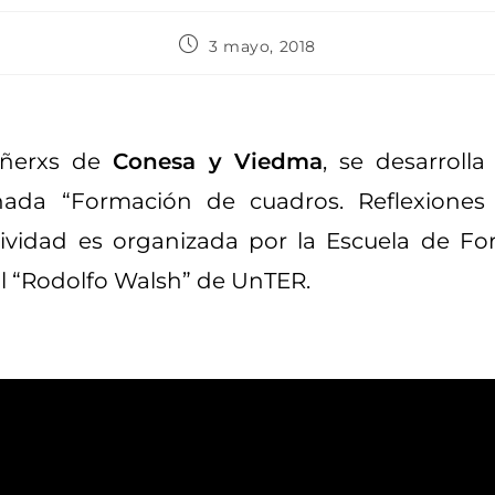
3 mayo, 2018
ñerxs de
Conesa y Viedma
, se desarroll
nada “Formación de cuadros. Reflexiones s
ctividad es organizada por la Escuela de 
tal “Rodolfo Walsh” de UnTER.