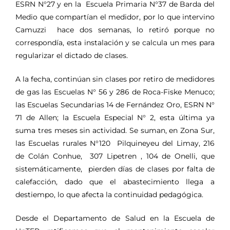
ESRN N°27 y en la Escuela Primaria N°37 de Barda del
Medio que compartían el medidor, por lo que intervino
Camuzzi hace dos semanas, lo retiró porque no
correspondía, esta instalación y se calcula un mes para
regularizar el dictado de clases.
A la fecha, continúan sin clases por retiro de medidores
de gas las Escuelas N° 56 y 286 de Roca-Fiske Menuco;
las Escuelas Secundarias 14 de Fernández Oro, ESRN N°
71 de Allen; la Escuela Especial N° 2, esta última ya
suma tres meses sin actividad. Se suman, en Zona Sur,
las Escuelas rurales N°120 Pilquineyeu del Limay, 216
de Colán Conhue, 307 Lipetren , 104 de Onelli, que
sistemáticamente, pierden días de clases por falta de
calefacción, dado que el abastecimiento llega a
destiempo, lo que afecta la continuidad pedagógica.
Desde el Departamento de Salud en la Escuela de