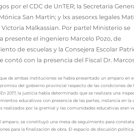
gos por el CDC de UnTER; la Secretaria Genera
 Mónica San Martín; y lxs asesorxs legales Mat
 Victoria Malkassian. Por partel Ministerio se
 presente el ingeniero Marcelo Pozo, de
nto de escuelas y la Consejera Escolar Patri
 contó con la presencia del Fiscal Dr. Marc
que de ambas instituciones se había presentado un amparo en e
promiso del gobierno provincial respecto de las condiciones de 
En 2017, la justicia había determinado que se realizara una inspec
imientos educativos con presencia de las partes, instancia en la c
s realizados por la gremial y las comunidades educativas eran v
l amparo, se constituyó una mesa de seguimiento para constata
iones para la finalización de obra. El espacio de discusión política