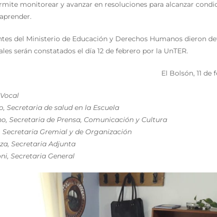
ermite monitorear y avanzar en resoluciones para alcanzar condi
 aprender.
ntes del Ministerio de Educación y Derechos Humanos dieron det
ales serán constatados el día 12 de febrero por la UnTER.
El Bolsón, 11 de 
 Vocal
, Secretaria de salud en la Escuela
no, Secretaria de Prensa, Comunicación y Cultura
, Secretaria Gremial y de Organización
oza, Secretaria Adjunta
ni, Secretaria General