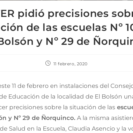
ER pidió precisiones sobr
ación de las escuelas Nº 1
 Bolsón y Nº 29 de Ñorqui
11 febrero, 2020
 este 11 de febrero en instalaciones del Consej
 de Educación de la localidad de El Bolsón u
er precisiones sobre la situación de las
escue
ón y Nº 29 de Ñorquinco.
A la misma asistier
 de Salud en la Escuela, Claudia Asencio y la v