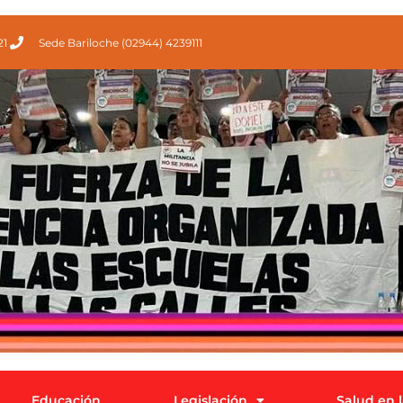
21
Sede Bariloche (02944) 4239111
Educación
Legislación
Salud en 