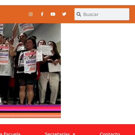
la Escuela
Secretarías
Contacto