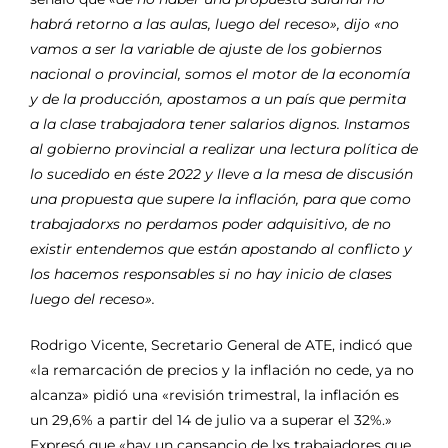
habrá retorno a las aulas, luego del receso», dijo «no
vamos a ser la variable de ajuste de los gobiernos
nacional o provincial, somos el motor de la economía
y de la producción, apostamos a un país que permita
a la clase trabajadora tener salarios dignos. Instamos
al gobierno provincial a realizar una lectura política de
lo sucedido en éste 2022 y lleve a la mesa de discusión
una propuesta que supere la inflación, para que como
trabajadorxs no perdamos poder adquisitivo, de no
existir entendemos que están apostando al conflicto y
los hacemos responsables si no hay inicio de clases
luego del receso».
Rodrigo Vicente, Secretario General de ATE, indicó que
«la remarcación de precios y la inflación no cede, ya no
alcanza» pidió una «revisión trimestral, la inflación es
un 29,6% a partir del 14 de julio va a superar el 32%.»
Expresó que «hay un cansancio de lxs trabajadores que