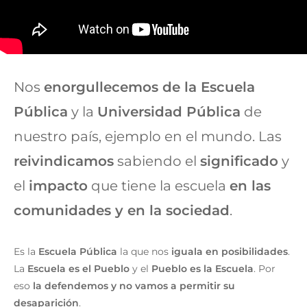
Nos
enorgullecemos de la Escuela
Pública
y la
Universidad Pública
de
nuestro país, ejemplo en el mundo. Las
reivindicamos
sabiendo el
significado
y
el
impacto
que tiene la escuela
en las
comunidades y en la sociedad
.
Es la
Escuela Pública
la que nos
iguala en posibilidades
.
La
Escuela es el Pueblo
y el
Pueblo es la Escuela
. Por
eso
la defendemos y no vamos a permitir su
desaparición
.