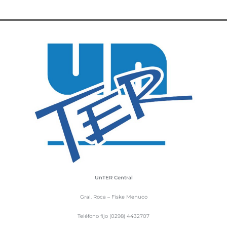
UnTER Central
Gral. Roca – Fiske Menuco
Teléfono fijo (0298) 4432707