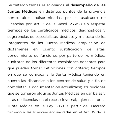
Se
trataron temas relacionados al d
esempeño de las
Juntas Médicas
en distintos puntos de la provincia
como:
altas indiscriminadas por el usufructo de
Licencias por Art. 2 de la Resol. 233/98 sin respetar
tiempos de los certificados médicos, diagnósticos y
sugerencias de especialistas, destrato y maltrato de lxs
integrantes de las Juntas Médicas; ampliación de
dictámenes en cuanto justificación de altas;
conocimiento de funciones por parte de lxs médicxs
auditores de los diferentes escalafones docentes para
que puedan tomar definiciones con criterio; tiempos
en que se convoca a la Junta Médica teniendo en
cuenta las distancias a los centros de salud y a fin de
completar la documentación actualizada; atribuciones
que se tomaron algunas Juntas Médicas en dar bajas y
altas de licencias en el receso invernal; injerencia de la
Junta Médica en la Ley 5059 a partir del Decreto
firmado y las licencias encuadradas en el Art. 35 de la