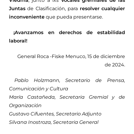
Viedma
, junto a lxs
vocales gremiales de las
Juntas
de Clasificación, para
resolver cualquier
inconveniente
que pueda presentarse.
¡Avanzamos en derechos de estabilidad
laboral!
General Roca -Fiske Menuco, 15 de diciembre
de 2024.
Pablo Holzmann, Secretario de Prensa,
Comunicación y Cultura
María Castañeda, Secretaria Gremial y de
Organización
Gustavo Cifuentes, Secretario Adjunto
Silvana Inostroza, Secretaria General