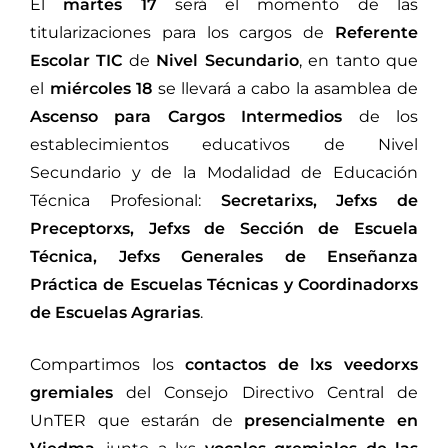
El
martes 17
será el momento de las
titularizaciones para los cargos de
Referente
Escolar TIC
de
Nivel Secundario
, en tanto que
el
miércoles 18
se llevará a cabo la asamblea de
Ascenso para Cargos Intermedios
de los
establecimientos educativos de Nivel
Secundario y de la Modalidad de Educación
Técnica Profesional:
Secretarixs, Jefxs de
Preceptorxs, Jefxs de Sección de Escuela
Técnica, Jefxs Generales de Enseñanza
Práctica de Escuelas Técnicas y Coordinadorxs
de Escuelas Agrarias
.
Compartimos los
contactos de lxs veedorxs
gremiales
del Consejo Directivo Central de
UnTER que estarán de
presencialmente en