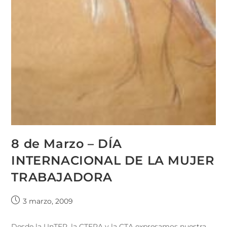
8 de Marzo – DÍA
INTERNACIONAL DE LA MUJER
TRABAJADORA
3 marzo, 2009
Desde la UnTER, la CTERA y la CTA expresamos nuestra