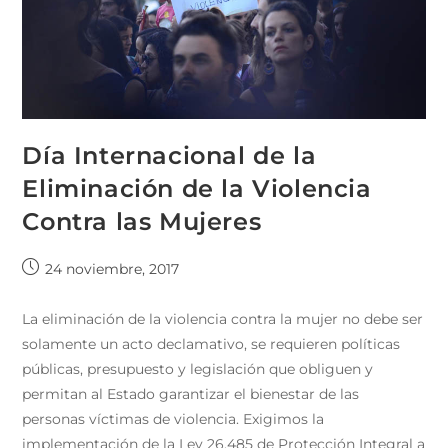
Día Internacional de la
Eliminación de la Violencia
Contra las Mujeres
24 noviembre, 2017
La eliminación de la violencia contra la mujer no debe ser
solamente un acto declamativo, se requieren políticas
públicas, presupuesto y legislación que obliguen y
permitan al Estado garantizar el bienestar de las
personas víctimas de violencia. Exigimos la
implementación de la Ley 26.485 de Protección Integral a