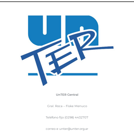
UnTER Central
Gral. Roca – Fiske Menuco
Teléfono fijo (0298) 4432707
correo-e unter@unter.org.ar