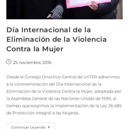
Día Internacional de la
Eliminación de la Violencia
Contra la Mujer
25 noviembre, 2016
Desde el Consejo Directivo Central de UnTER adherimos
a la conmemoración del Día Internacional de la
Eliminación de la Violencia Contra la Mujer, adoptada por
la Asamblea General de las Naciones Unidas de 1999, al
tiempo que exigimos la implementación de la Ley 26.485
de Protección Integral a las Mujeres.
Continuar Leyendo