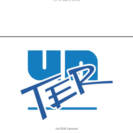
UnTER Central