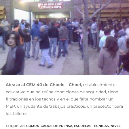
Abrazo al CEM 40 de Choele – Choel,
establecimiento
educativo que no reúne condiciones de seguridad, tiene
filtraciones en los techos y en el que falta nombrar un
MEP, un ayudante de trabajos prácticos, un preceptor para
los talleres.
ETIQUETAS
:
COMUNICADOS DE PRENSA
,
ESCUELAS TECNICAS
,
NIVEL