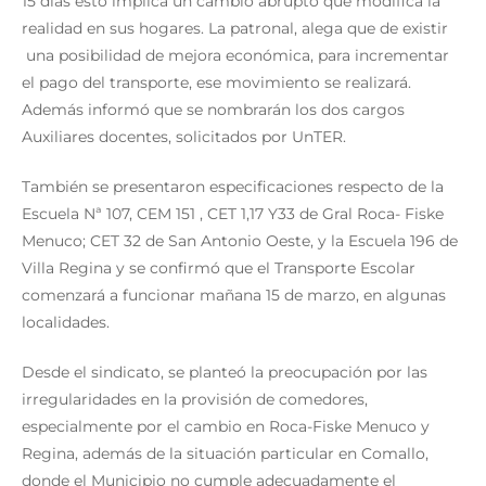
15 días esto implica un cambio abrupto que modifica la
realidad en sus hogares. La patronal, alega que de existir
una posibilidad de mejora económica, para incrementar
el pago del transporte, ese movimiento se realizará.
Además informó que se nombrarán los dos cargos
Auxiliares docentes, solicitados por UnTER.
También se presentaron especificaciones respecto de la
Escuela Nª 107, CEM 151 , CET 1,17 Y33 de Gral Roca- Fiske
Menuco; CET 32 de San Antonio Oeste, y la Escuela 196 de
Villa Regina y se confirmó que el Transporte Escolar
comenzará a funcionar mañana 15 de marzo, en algunas
localidades.
Desde el sindicato, se planteó la preocupación por las
irregularidades en la provisión de comedores,
especialmente por el cambio en Roca-Fiske Menuco y
Regina, además de la situación particular en Comallo,
donde el Municipio no cumple adecuadamente el