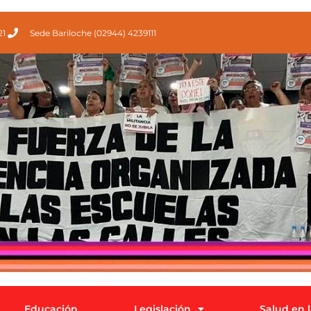
21
Sede Bariloche (02944) 4239111
Educación
Legislación
Salud en 