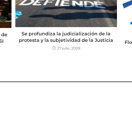
Se profundiza la judicialización de la
 de
protesta y la subjetividad de la Justicia
SI
Flo
27 julio, 2009