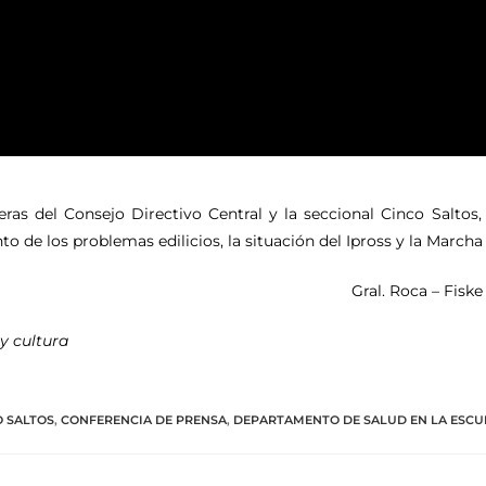
s del Consejo Directivo Central y la seccional Cinco Saltos,
o de los problemas edilicios, la situación del Ipross y la Marcha
Gral. Roca – Fisk
y cultura
O SALTOS
,
CONFERENCIA DE PRENSA
,
DEPARTAMENTO DE SALUD EN LA ESCU