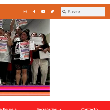
la Escuela
Secretarías
Contacto