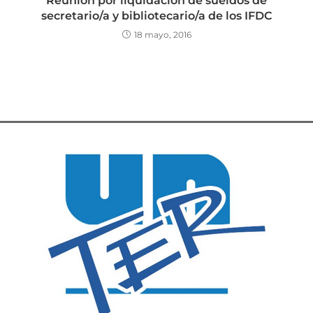
Reunión por liquidación de sueldos de
secretario/a y bibliotecario/a de los IFDC
18 mayo, 2016